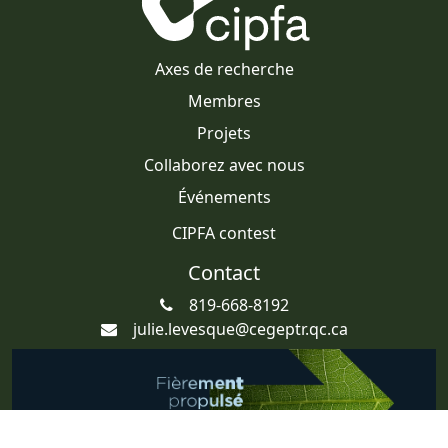
Axes de recherche
Membres
Projets
Collaborez avec nous
Événements
CIPFA contest
Contact
819-668-8192
julie.levesque@cegeptr.qc.ca