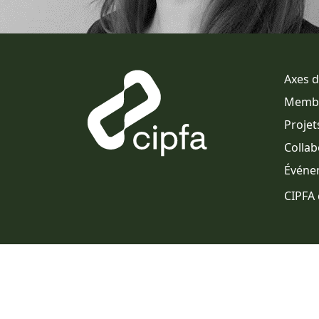
Axes 
Memb
Projet
Collab
Événe
CIPFA 