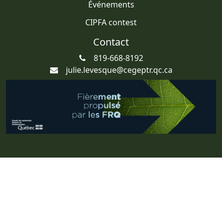
Événements
CIPFA contest
Contact
819-668-8192
julie.levesque@cegeptr.qc.ca